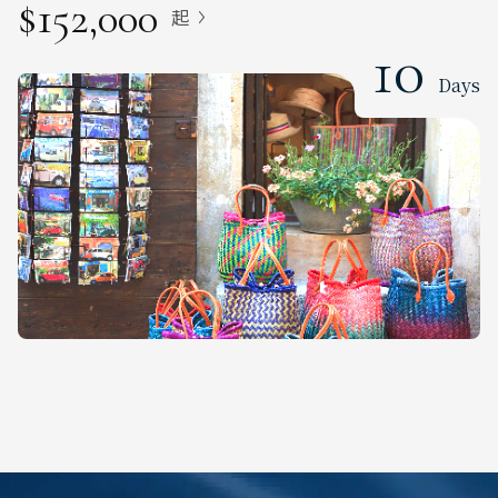
$152,000
起
10
Days