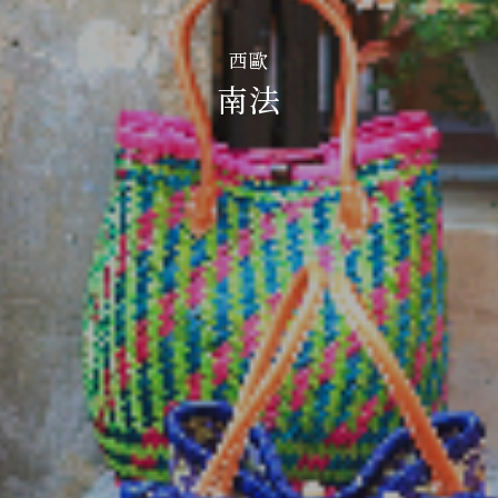
西歐
南法