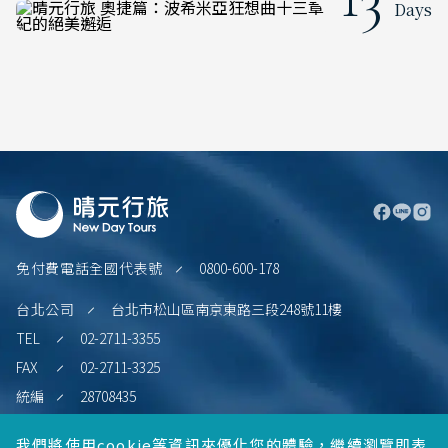
Days
免付費電話全國代表號
0800-600-178
台北公司
台北市松山區南京東路三段248號11樓
TEL
02-2711-3355
FAX
02-2711-3325
統編
28708435
新竹公司
新竹縣竹北市文興路一段150號5樓
我們將使用cookie等資訊來優化您的體驗，繼續瀏覽即表