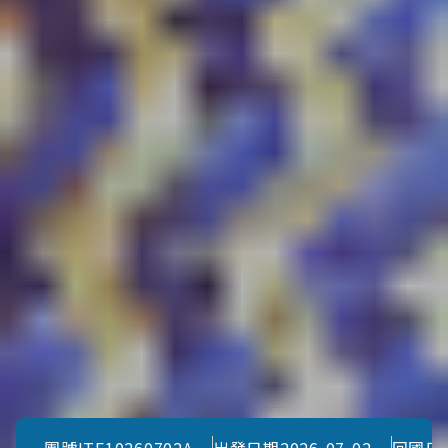
團號
ITF10260702A
出發日期
2026-07-02
回國日