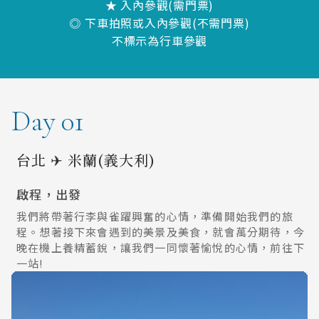
★ 入內參觀(需門票)
◎ 下車拍照或入內參觀(不需門票)
不標示為行車參觀
Day 01
台北 ✈ 米蘭(義大利)
啟程，出發
我們將帶著行李與雀躍興奮的心情，準備開始我們的旅
程。想著接下來會遇到的美景及美食，就會萬分期待，今
晚在機上養精蓄銳，讓我們一同懷著愉悅的心情，前往下
一站!