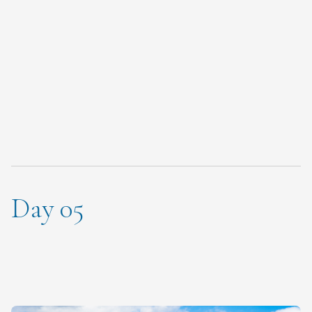
Day 05