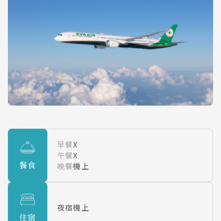
早餐
X
午餐
X
餐食
晚餐
機上
夜宿機上
住宿