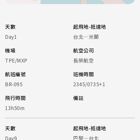
天數
起飛地-抵達地
Day1
台北—米蘭
機場
航空公司
TPE/MXP
長榮航空
航班編號
班機時間
BR-095
2345/0735+1
飛行時間
備註
13h50m
天數
起飛地-抵達地
Day9
巴黎—台北