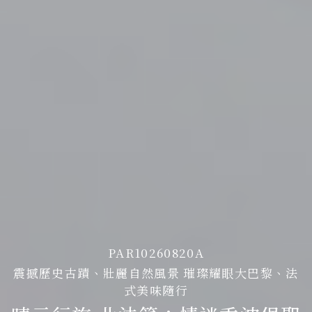
PAR10260820A
震撼歷史古蹟、壯麗自然風景 璀璨耀眼大巴黎、法
式美味隨行