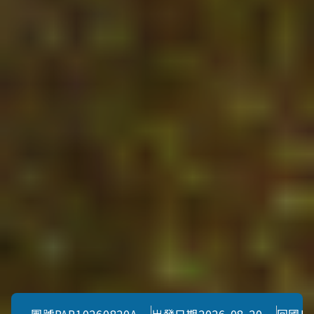
團號
PAR10260820A
出發日期
2026-08-20
回國日