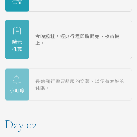
住宿
今晚起程，經典行程即將開始、夜宿機
晴元
上。
推薦
長途飛行需要舒服的穿著、以便有較好的
休眠。
小叮嚀
Day 02