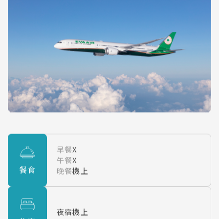
早餐
X
午餐
X
餐食
晚餐
機上
夜宿機上