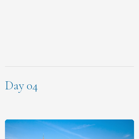
Day 04