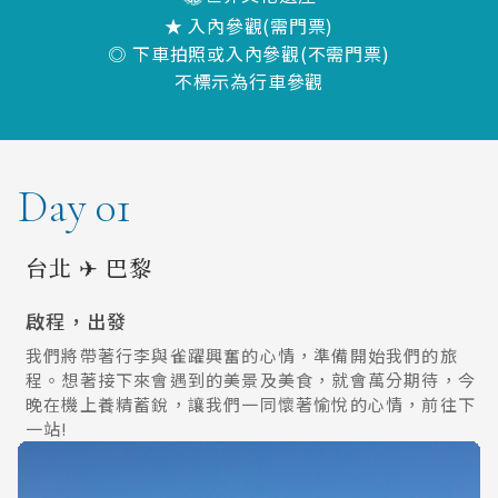
★ 入內參觀(需門票)
◎ 下車拍照或入內參觀(不需門票)
不標示為行車參觀
Day 01
台北 ✈ 巴黎
啟程，出發
我們將帶著行李與雀躍興奮的心情，準備開始我們的旅
程。想著接下來會遇到的美景及美食，就會萬分期待，今
晚在機上養精蓄銳，讓我們一同懷著愉悅的心情，前往下
一站!