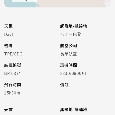
天數
起飛地-抵達地
Day1
台北—巴黎
機場
航空公司
TPE/CDG
長榮航空
航班編號
班機時間
BR-087*
2330/0800+1
飛行時間
備註
15h30m
天數
起飛地-抵達地