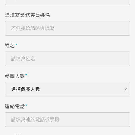
請填寫業務專員姓名
姓名
*
參團人數
*
連絡電話
*